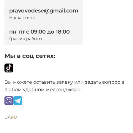
pravovodese@gmail.com
Наша почта
пн-пт с 09:00 до 18:00
График работы
Мы в соц сетях:
Вы можете оставить заявку или задать вопрос в
любом удобном мессенджере:
UA
RU