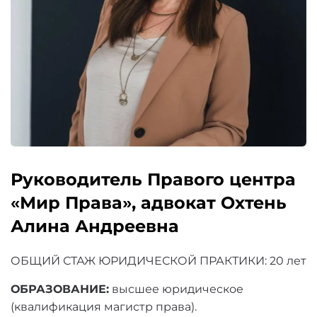
Руководитель Правого центра
«Мир Права», адвокат Охтень
О
Алина Андреевна
О
(
ОБЩИЙ СТАЖ ЮРИДИЧЕСКОЙ ПРАКТИКИ: 20 лет
О
ОБРАЗОВАНИЕ:
высшее юридическое
(квалификация магистр права).
Ю