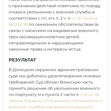
о признании действий ответчика по поводу
отказа в увольнении с военной службы в
соответствии с пп. «г» п. 2 ч. 4
ст. 26 Закона
№2232-ХІІ
по семейным обстоятельствам (в
связи с наличием на иждивении военного
трех несовершеннолетних детей)
неправомерными и нарушающими
законные права и интересы истца
РЕЗУЛЬТАТ
В Донецком окружном административном
суде мы добились удовлетворения исковых
требований. Суд обязал Воинскую часть
принять решение об увольнении военного
по подпункту «г» пункта 2 части 4
статьи 26
Закона Украины «О воинской обязанности и
военной службе» как военнослужащего,