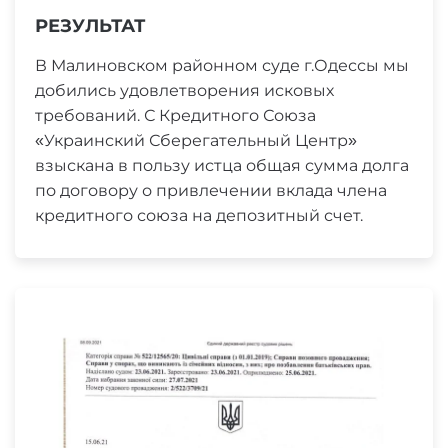
РЕЗУЛЬТАТ
В Малиновском районном суде г.Одессы мы
добились удовлетворения исковых
требований. С Кредитного Союза
«Украинский Сберегательный Центр»
взыскана в пользу истца общая сумма долга
по договору о привлечении вклада члена
кредитного союза на депозитный счет.