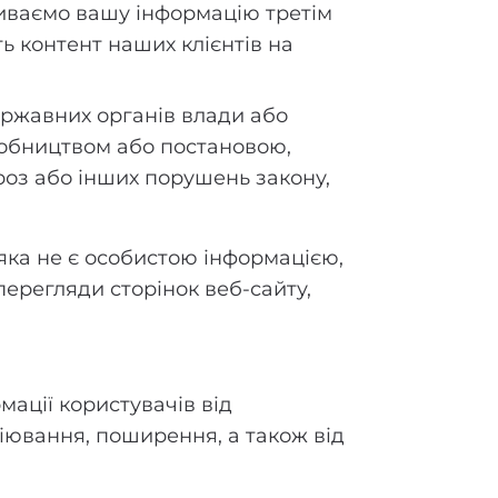
иваємо вашу інформацію третім
ть контент наших клієнтів на
ержавних органів влади або
робництвом або постановою,
гроз або інших порушень закону,
яка не є особистою інформацією,
перегляди сторінок веб-сайту,
мації користувачів від
іювання, поширення, а також від