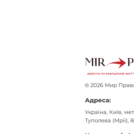
© 2026 Мир Права
Адреса:
Україна, Київ, м
Туполева (Мрії), 