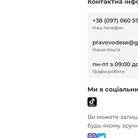
Контактна інф
+38 (097) 060 5
Наш телефон
pravovodese@g
Наша пошта
пн-пт з 09:00 д
Графік роботи
Ми в соціальн
Ви можете залиш
будь-якому зруч