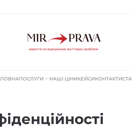
ОЛОВНА
ПОСЛУГИ
НАШІ ЦІНИ
КЕЙСИ
КОНТАКТИ
СТА
фіденційності