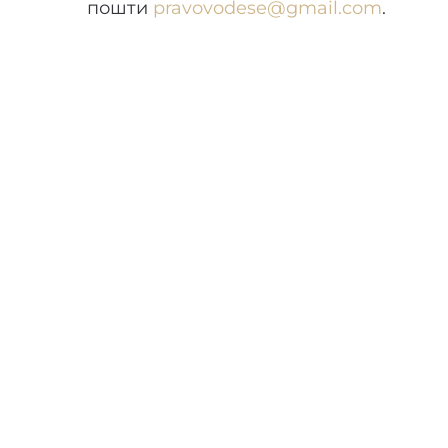
пошти
pravovodese@gmail.com
.