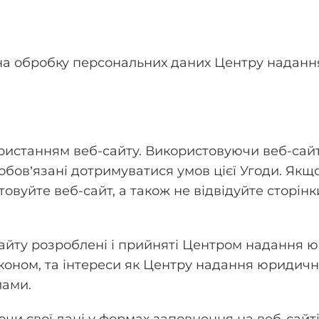
а на обробку персональних даних Центру наданн
ристанням веб-сайту. Використовуючи веб-сайт
бов’язані дотримуватися умов цієї Угоди. Якщо
овуйте веб-сайт, а також не відвідуйте сторінк
айту розроблені і прийняті Центром надання ю
оном, та інтереси як Центру надання юридичних
лами.