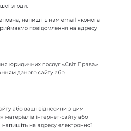
шої згоди.
неповна, напишіть нам email якомога
приймаємо повідомлення на адресу
ння юридичних послуг «Світ Права»
танням даного сайту або
айту або ваші відносини з цим
я матеріалів інтернет-сайту або
, напишіть на адресу електронної