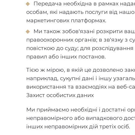
Передача необхідна в рамках нада
особам, які надають послуги від нашог
маркетингових платформах.
Ми також зобов’язані розкрити ваш
правоохоронних органів; в зв’язку з
повісткою до суду; для розслідування
правил або інших постанов.
Тією ж мірою, в якій це дозволено з
наприклад, сукупні дані і іншу узага
використання та взаємодіях на веб-са
Захист особистих даних
Ми приймаємо необхідні і достатні орг
неправомірного або випадкового дост
інших неправомірних дій третіх осіб.