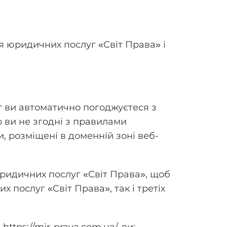
я юридичних послуг «Світ Права» і
 ви автоматично погоджуєтеся з
 ви не згодні з правилами
и, розміщені в доменній зоні веб-
ридичних послуг «Світ Права», щоб
 послуг «Світ Права», так і третіх