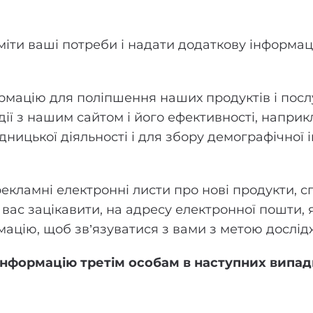
міти ваші потреби і надати додаткову інформац
мацію для поліпшення наших продуктів і посл
ї з нашим сайтом і його ефективності, наприкла
ідницької діяльності і для збору демографічної
кламні електронні листи про нові продукти, сп
вас зацікавити, на адресу електронної пошти, я
цію, щоб зв’язуватися з вами з метою дослід
інформацію третім особам в наступних випад