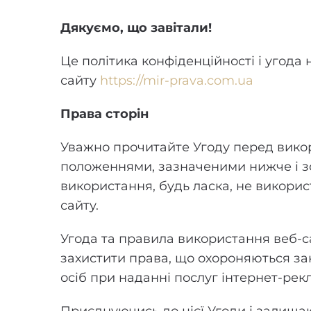
Дякуємо, що завітали!
Це політика конфіденційності і угод
сайту
https://mir-prava.com.ua
Права сторін
Уважно прочитайте Угоду перед вико
положеннями, зазначеними нижче і зо
використання, будь ласка, не використ
сайту.
Угода та правила використання веб-с
захистити права, що охороняються зак
осіб при наданні послуг інтернет-рек