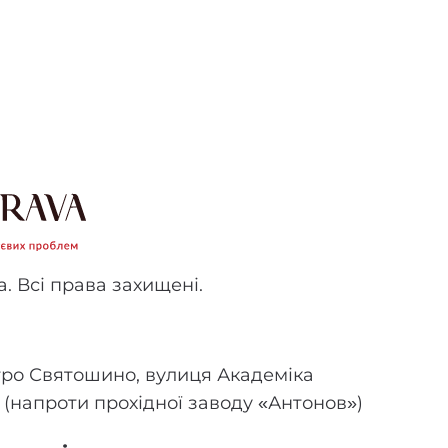
. Всі права захищені.
етро Святошино, вулиця Академіка
8 (напроти прохідної заводу «Антонов»)