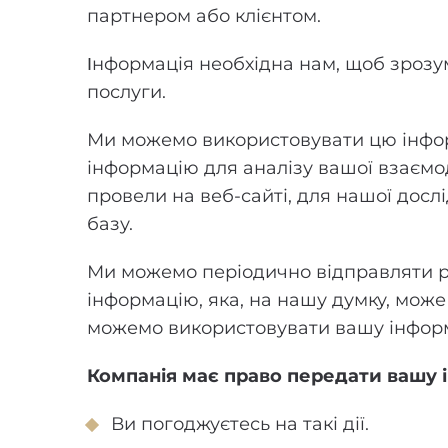
партнером або клієнтом.
Інформація необхідна нам, щоб зрозу
послуги.
Ми можемо використовувати цю інфор
інформацію для аналізу вашої взаємоді
провели на веб-сайті, для нашої досл
базу.
Ми можемо періодично відправляти ре
інформацію, яка, на нашу думку, може 
можемо використовувати вашу інформа
Компанія має право передати вашу 
Ви погоджуєтесь на такі дії.