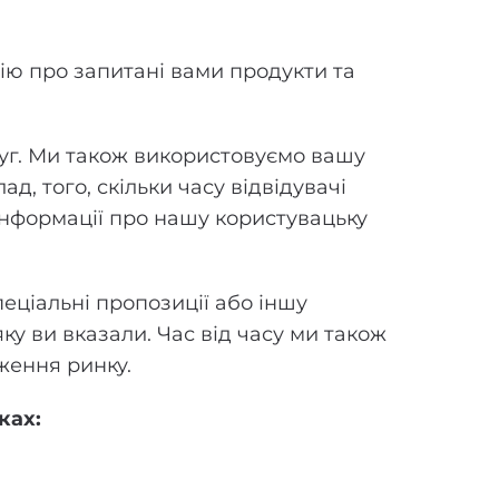
ію про запитані вами продукти та
уг. Ми також використовуємо вашу
д, того, скільки часу відвідувачі
 інформації про нашу користувацьку
еціальні пропозиції або іншу
ку ви вказали. Час від часу ми також
ження ринку.
ках: