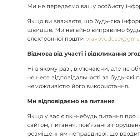
Ми не передаємо вашу особисту інфор
Якщо ви вважаєте, що будь-яка інформ
швидше. Ми негайно виправимо будь-
електронної пошти
pravovodese@gmai
Відмова від участі і відкликання зго
Ні в якому разі, включаючи, але не 
не несе відповідальності за будь-які
неможливістю його використання.
Ми відповідаємо на питання
Якщо у вас є які-небудь питання про 
сайтом, питання, пов’язані з порушен
розміщенням неправдивої, що вводить 